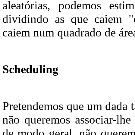
aleatórias, podemos esti
dividindo as que caiem "
caiem num quadrado de área
Scheduling
Pretendemos que um dada ta
não queremos associar-lhe 
de modo geral, não querem