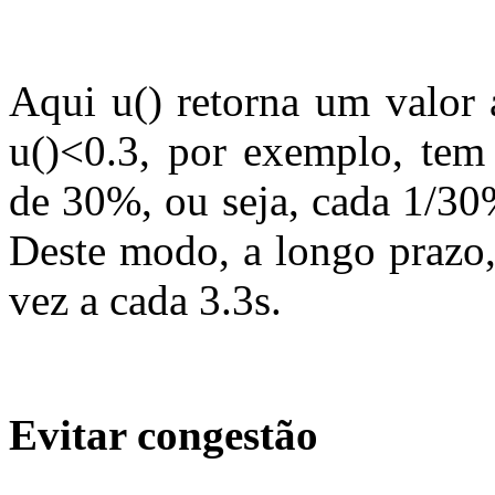
Aqui u() retorna um valor a
u()<0.3, por exemplo, tem
de 30%, ou seja, cada 1/30%
Deste modo, a longo prazo,
vez a cada 3.3s.
Evitar congestão