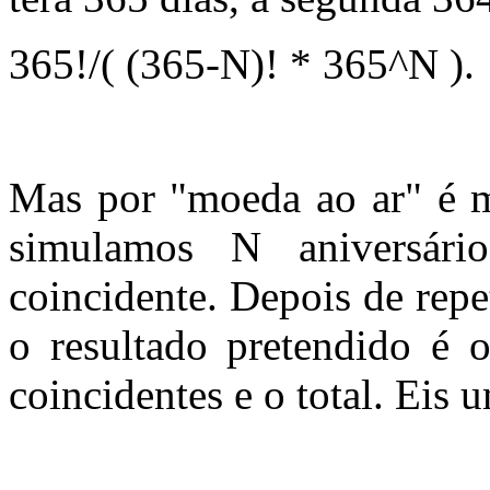
365!/( (365-N)! * 365^N ).
Mas por "moeda ao ar" é ma
simulamos N aniversár
coincidente. Depois de repe
o resultado pretendido é 
coincidentes e o total. Eis