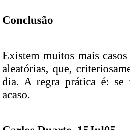
Conclusão
Existem muitos mais casos 
aleatórias, que, criterios
dia. A regra prática é: se 
acaso.
Carlos Duarte, 15Jul05