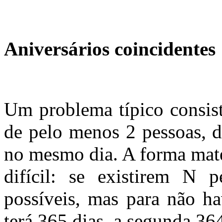
Aniversários coincidentes
Um problema típico consist
de pelo menos 2 pessoas, 
no mesmo dia. A forma mate
difícil: se existirem N 
possíveis, mas para não ha
terá 365 dias, a segunda 364