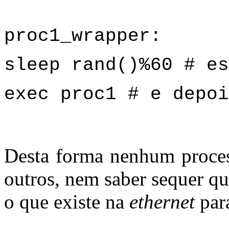
proc1_wrapper:
sleep rand()%60 # es
exec proc1 # e depoi
Desta forma nenhum proces
outros, nem saber sequer qu
o que existe na
ethernet
para